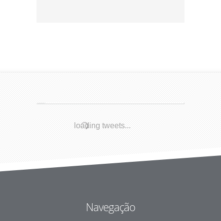
loading tweets...
Navegação