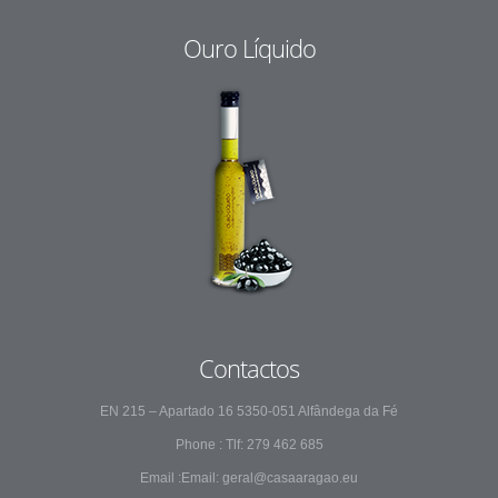
Ouro Líquido
Contactos
EN 215 – Apartado 16 5350-051 Alfândega da Fé
Phone : Tlf: 279 462 685
Email :Email: geral@casaaragao.eu