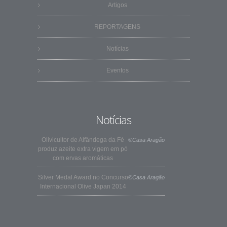
Artigos
REPORTAGENS
Notícias
Eventos
Notícias
Olivicultor de Alfândega da Fé
©Casa Aragão
produz azeite extra vigem em pó
com ervas aromáticas
Silver Medal Award no Concurso
©Casa Aragão
Internacional Olive Japan 2014