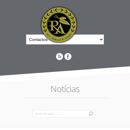
Notícias