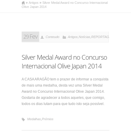
»
»
Artigos
Silver Medal Award no Concurso Internacional
Olive Japan 2014
Fev
29
Conteudo
Artigos
,
Notícias
,
REPORTAGENS
Silver Medal Award no Concurso
Internacional Olive Japan 2014
A CASA ARAGÃO tem o prazer de informar a conquista
de mais uma medalha, desta vez uma Silver Medal
Award no Concurso Internacional Olive Japan 2014.
Gostaria de agradecer a todos aqueles, que comigo,
todos os dias lutam para que tudo isto seja possível.
Medalhas
,
Prémios