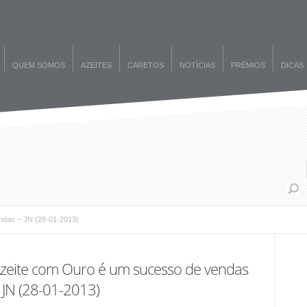
QUEM SOMOS
AZEITES
CARETOS
NOTÍCIAS
PRÉMIOS
DICAS
ndas – JN (28-01-2013)
zeite com Ouro é um sucesso de vendas
 JN (28-01-2013)